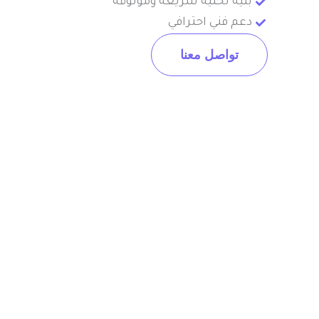
بنية تحتية سريعة وموثوقة
دعم فني احترافي
تواصل معنا