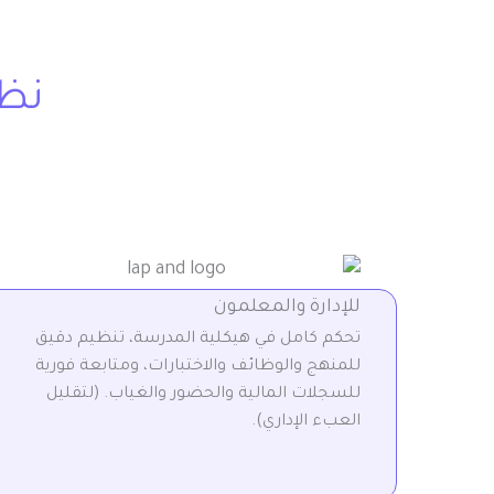
نظا
للإدارة والمعلمون
تحكم كامل في هيكلية المدرسة، تنظيم دقيق
للمنهج والوظائف والاختبارات، ومتابعة فورية
للسجلات المالية والحضور والغياب. (لتقليل
العبء الإداري).