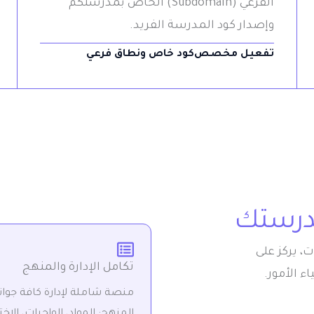
الفرعي (Subdomain) الخاص بمدرستكم
وإصدار كود المدرسة الفريد.
تفعيل مخصص
كود خاص ونطاق فرعي
، يركز على
تكامل الإدارة والمنهج
ء الأمور.
منصة شاملة لإدارة كافة جوا
المنهج: المواد، الواجبات، الاخت