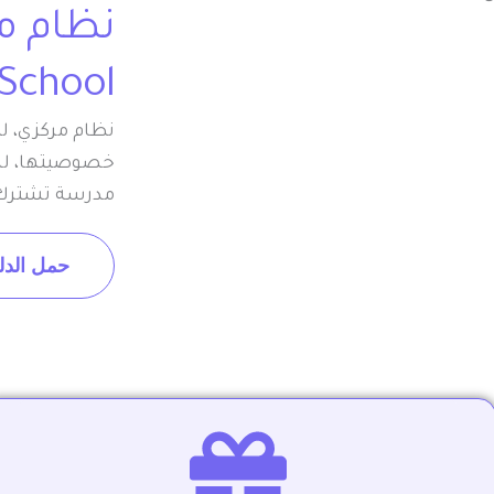
School).
نظام مركزي، ل
خصوصيتها، لذل
مدرسة تشترك معنا 
حمل الدليل 