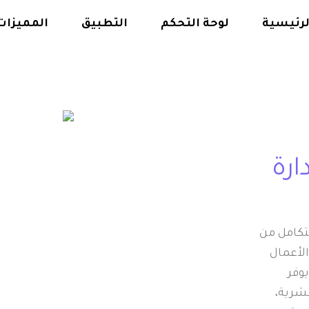
لرئيسية
لوحة التحكم
التطبيق
المميزات
إدارة
تكامل من
لأعمال
يوفر
بشرية،