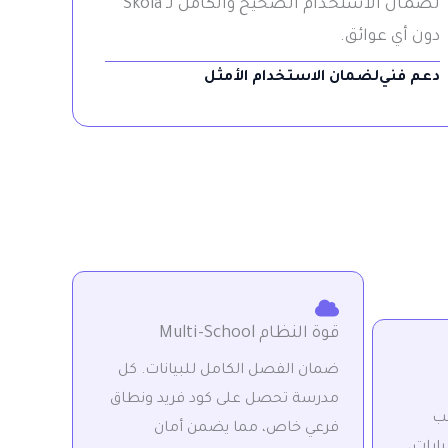
لضمان الاستخدام الصحيح والكامل لـ Skola
دون أي عوائق.
دعم فني
لضمان الاستخدام الأمثل
قوة النظام Multi-School
ضمان الفصل الكامل للبيانات. كل
مدرسة تحصل على كود فريد ونطاق
نب
فرعي خاص، مما يضمن أمان
بارات،