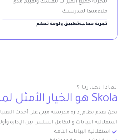
لتجربة جميع الميزات بنفسك وتقييم مدى
ملاءمتها لمدرستك.
تجربة مجانية
تطبيق ولوحة تحكم
لماذا تختارنا ؟
Skola هو الخيار الأمثل لمدرستك
نحن نقدم نظام إدارة مدرسية مبني على أحدث التقنيات
استقلالية البيانات والتكامل السلس بين الإدارة وأوليا
استقلالية البيانات التامة