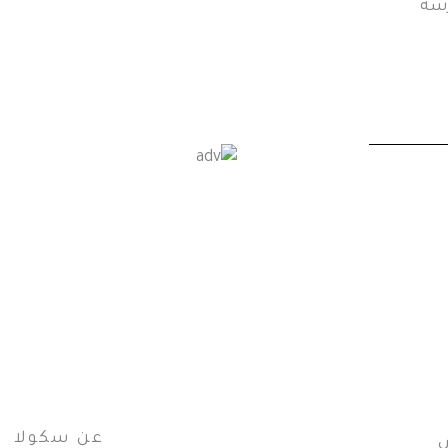
رسة
عن سكولا